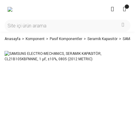
Anasayfa
Komponent
Pasif Komponentler
Seramik Kapasitör
SAMSUN