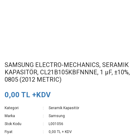
SAMSUNG ELECTRO-MECHANICS, SERAMIK
KAPASITÖR, CL21B105KBFNNNE, 1 µF, ±10%,
0805 (2012 METRIC)
0,00 TL +KDV
Kategori
Seramik Kapasitör
Marka
Samsung
Stok Kodu
L001056
Fiyat
0,00 TL + KDV