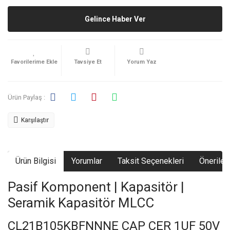
Gelince Haber Ver
Tavsiye Et
Yorum Yaz
Ürün Paylaş :
Karşılaştır
Ürün Bilgisi
Yorumlar
Taksit Seçenekleri
Önerileri
Pasif Komponent | Kapasitör |
Seramik Kapasitör MLCC
CL21B105KBFNNNE CAP CER 1UF 50V