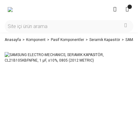
Anasayfa
Komponent
Pasif Komponentler
Seramik Kapasitör
SAMSUN