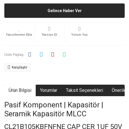
Gelince Haber Ver
Tavsiye Et
Yorum Yaz
Ürün Paylaş :
Karşılaştır
Ürün Bilgisi
Yorumlar
Taksit Seçenekleri
Önerileri
Pasif Komponent | Kapasitör |
Seramik Kapasitör MLCC
CL21B105KBFNFNE CAP CER 1UF 50V