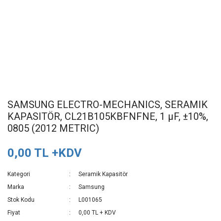
SAMSUNG ELECTRO-MECHANICS, SERAMIK
KAPASITÖR, CL21B105KBFNFNE, 1 µF, ±10%,
0805 (2012 METRIC)
0,00 TL +KDV
Kategori
Seramik Kapasitör
Marka
Samsung
Stok Kodu
L001065
Fiyat
0,00 TL + KDV