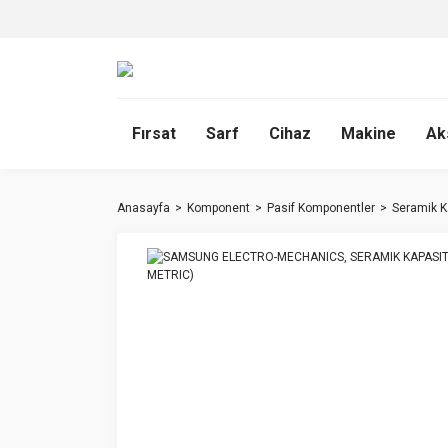
Fırsat
Sarf
Cihaz
Makine
Ak
Anasayfa
Komponent
Pasif Komponentler
Seramik K