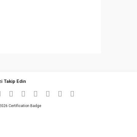
za iletebilirsiniz.
zi Takip Edin