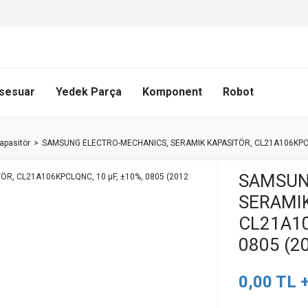
sesuar
Yedek Parça
Komponent
Robot
apasitör
SAMSUNG ELECTRO-MECHANICS, SERAMIK KAPASITÖR, CL21A106KPCLQ
SAMSUN
SERAMIK
CL21A10
0805 (2
0,00 TL 