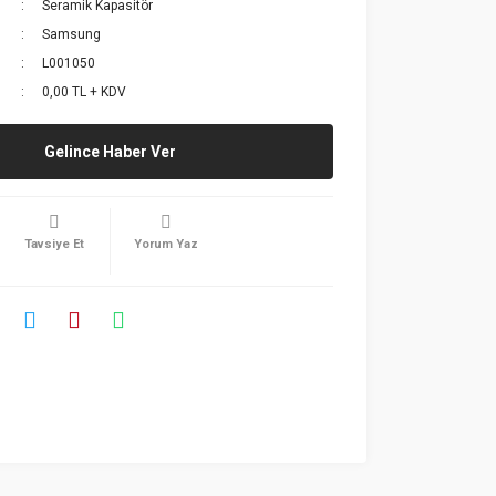
Seramik Kapasitör
Samsung
L001050
0,00 TL + KDV
Gelince Haber Ver
Tavsiye Et
Yorum Yaz