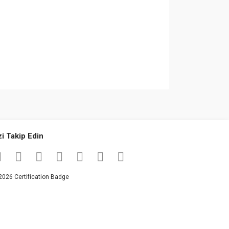
za iletebilirsiniz.
zi Takip Edin