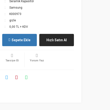
Seramik Kapasitör
Samsung
K000973
gizle
0,00 TL + KDV
Sepete Ekle
Hızlı Satın Al
Tavsiye Et
Yorum Yaz