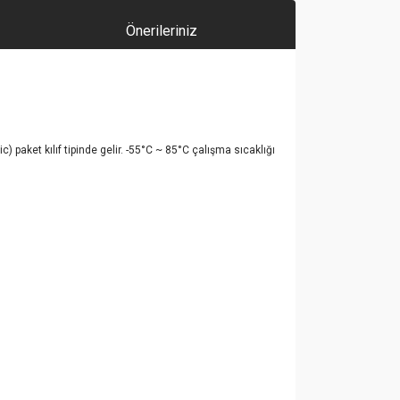
Önerileriniz
et kılıf tipinde gelir. -55°C ~ 85°C çalışma sıcaklığı