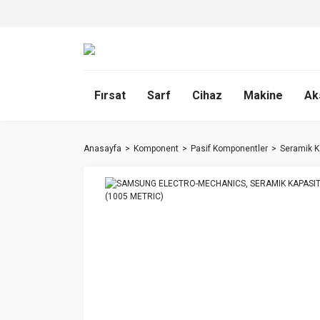
Fırsat
Sarf
Cihaz
Makine
Ak
Anasayfa
Komponent
Pasif Komponentler
Seramik K