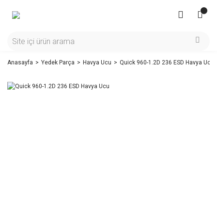
Anasayfa
Yedek Parça
Havya Ucu
Quick 960-1.2D 236 ESD Havya Ucu