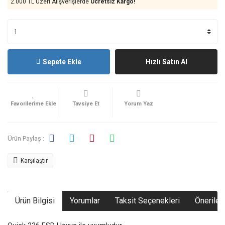
2.000 TL Üzeri Alışverişlerde
Ücretsiz Kargo!
Sepete Ekle
Hızlı Satın Al
Tavsiye Et
Yorum Yaz
Ürün Paylaş :
Karşılaştır
Ürün Bilgisi
Yorumlar
Taksit Seçenekleri
Önerileri