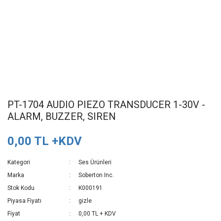
PT-1704 AUDIO PIEZO TRANSDUCER 1-30V -
ALARM, BUZZER, SIREN
0,00 TL +KDV
Kategori
Ses Ürünleri
Marka
Soberton Inc.
Stok Kodu
K000191
Piyasa Fiyatı
gizle
Fiyat
0,00 TL + KDV