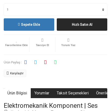
Sepete Ekle
Hızlı Satın Al
Tavsiye Et
Yorum Yaz
Ürün Paylaş :
Karşılaştır
Ürün Bilgisi
Yorumlar
Taksit Seçenekleri
Önerileri
Elektromekanik Komponent | Ses