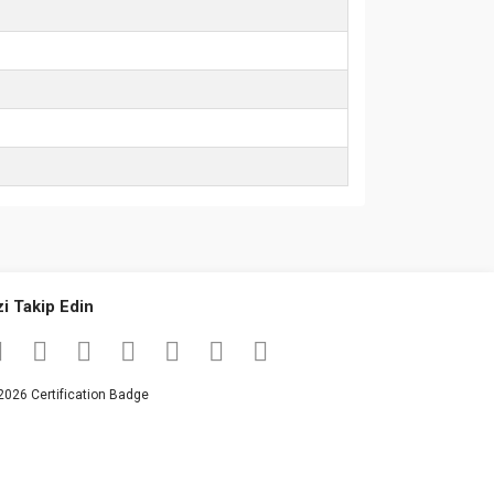
za iletebilirsiniz.
zi Takip Edin