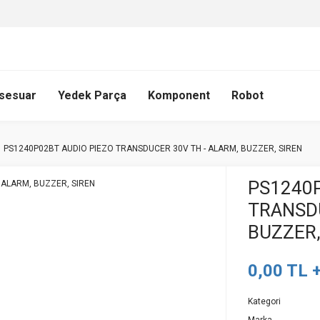
sesuar
Yedek Parça
Komponent
Robot
PS1240P02BT AUDIO PIEZO TRANSDUCER 30V TH - ALARM, BUZZER, SIREN
PS1240P
TRANSDU
BUZZER,
0,00 TL 
Kategori