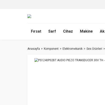
Fırsat
Sarf
Cihaz
Makine
Ak
Anasayfa
Komponent
Elektromekanik
Ses Ürünleri