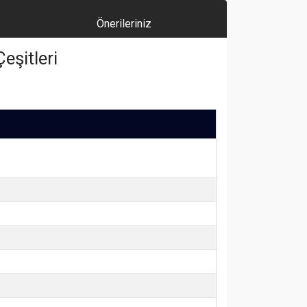
Önerileriniz
eşitleri