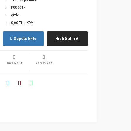
TDK Corporation
K000017
gizle
0,00 TL + KDV
Sepete Ekle
Hızlı Satın Al
Tavsiye Et
Yorum Yaz