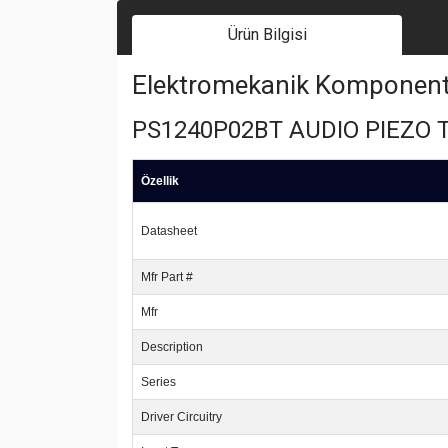
Ürün Bilgisi
Elektromekanik Komponent | 
PS1240P02BT AUDIO PIEZO
Özellik
Datasheet
Mfr Part #
Mfr
Description
Series
Driver Circuitry