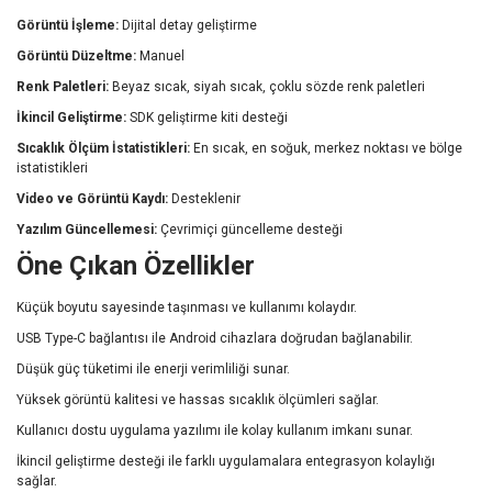
Görüntü İşleme:
Dijital detay geliştirme
Görüntü Düzeltme:
Manuel
Renk Paletleri:
Beyaz sıcak, siyah sıcak, çoklu sözde renk paletleri
İkincil Geliştirme:
SDK geliştirme kiti desteği
Sıcaklık Ölçüm İstatistikleri:
En sıcak, en soğuk, merkez noktası ve bölge
istatistikleri
Video ve Görüntü Kaydı:
Desteklenir
Yazılım Güncellemesi:
Çevrimiçi güncelleme desteği
Öne Çıkan Özellikler
Küçük boyutu sayesinde taşınması ve kullanımı kolaydır.
USB Type-C bağlantısı ile Android cihazlara doğrudan bağlanabilir.
Düşük güç tüketimi ile enerji verimliliği sunar.
Yüksek görüntü kalitesi ve hassas sıcaklık ölçümleri sağlar.
Kullanıcı dostu uygulama yazılımı ile kolay kullanım imkanı sunar.
İkincil geliştirme desteği ile farklı uygulamalara entegrasyon kolaylığı
sağlar.