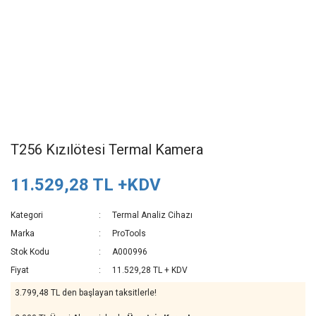
T256 Kızılötesi Termal Kamera
11.529,28 TL +KDV
Kategori
Termal Analiz Cihazı
Marka
ProTools
Stok Kodu
A000996
Fiyat
11.529,28 TL + KDV
3.799,48 TL den başlayan taksitlerle!