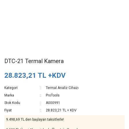
DTC-21 Termal Kamera
28.823,21 TL +KDV
Kategori
Termal Analiz Cihazı
Marka
ProTools
Stok Kodu
A000991
Fiyat
28.823,21 TL + KDV
9.498,69 TL den başlayan taksitlerle!