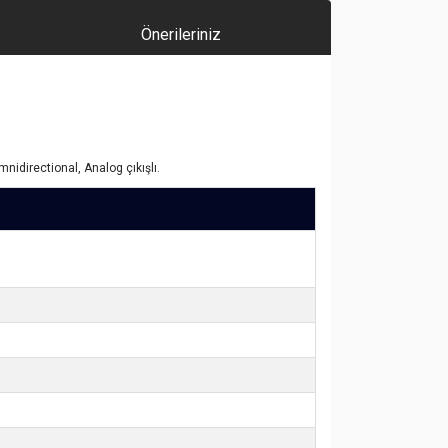
Önerileriniz
idirectional, Analog çıkışlı.