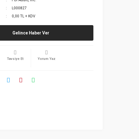
PUI Audio, Inc.
L000827
0,00 TL + KDV
Gelince Haber Ver
Tavsiye Et
Yorum Yaz