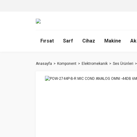
Fırsat
Sarf
Cihaz
Makine
Ak
Anasayfa
Komponent
Elektromekanik
Ses Ürünleri