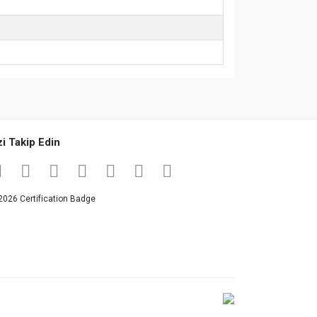
za iletebilirsiniz.
zi Takip Edin