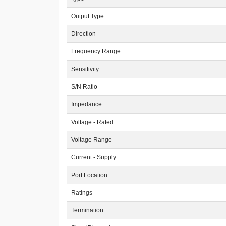
Output Type
Direction
Frequency Range
Sensitivity
S/N Ratio
Impedance
Voltage - Rated
Voltage Range
Current - Supply
Port Location
Ratings
Termination