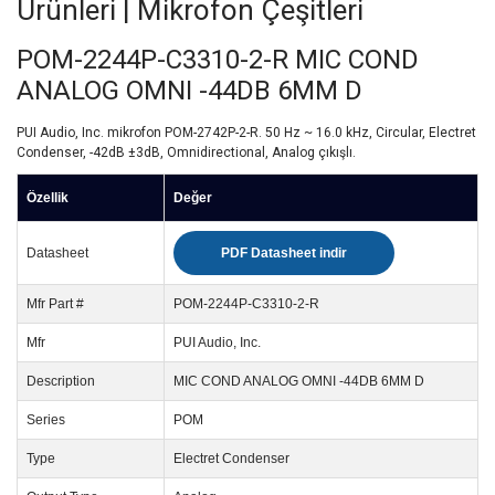
Ürünleri | Mikrofon Çeşitleri
POM-2244P-C3310-2-R MIC COND
ANALOG OMNI -44DB 6MM D
PUI Audio, Inc. mikrofon POM-2742P-2-R. 50 Hz ~ 16.0 kHz, Circular, Electret
Condenser, -42dB ±3dB, Omnidirectional, Analog çıkışlı.
Özellik
Değer
Datasheet
PDF Datasheet indir
Mfr Part #
POM-2244P-C3310-2-R
Mfr
PUI Audio, Inc.
Description
MIC COND ANALOG OMNI -44DB 6MM D
Series
POM
Type
Electret Condenser