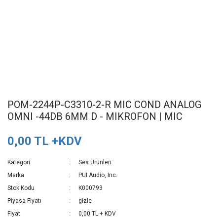
POM-2244P-C3310-2-R MIC COND ANALOG
OMNI -44DB 6MM D - MIKROFON | MIC
0,00 TL +KDV
Kategori
Ses Ürünleri
Marka
PUI Audio, Inc.
Stok Kodu
K000793
Piyasa Fiyatı
gizle
Fiyat
0,00 TL + KDV