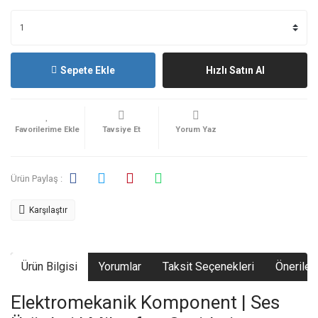
Sepete Ekle
Hızlı Satın Al
Tavsiye Et
Yorum Yaz
Ürün Paylaş :
Karşılaştır
Ürün Bilgisi
Yorumlar
Taksit Seçenekleri
Önerileri
Elektromekanik Komponent | Ses