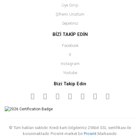
Üye Girişi
Şifremi Unuttum
Sepetiniz
BİZİ TAKİP EDİN
Facebook
X
Instagram
Youtube
Bizi Takip Edin
© Tüm hakları saklıdır. Kredi kartı bilgileriniz 256bit SSL sertifikası ile
korunmaktadır. Prosmt-market bir
Prosmt
Markasıdır.