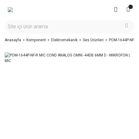
Anasayfa
Komponent
Elektromekanik
Ses Ürünleri
POM-1644P-NF-R 