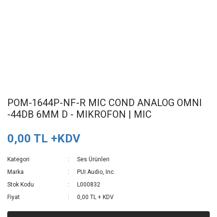
POM-1644P-NF-R MIC COND ANALOG OMNI
-44DB 6MM D - MIKROFON | MIC
0,00 TL +KDV
Kategori
Ses Ürünleri
Marka
PUI Audio, Inc.
Stok Kodu
L000832
Fiyat
0,00 TL + KDV