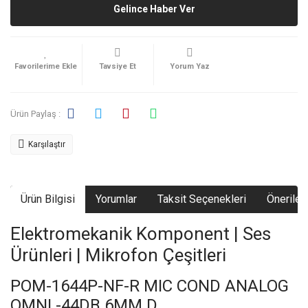
Gelince Haber Ver
Tavsiye Et
Yorum Yaz
Ürün Paylaş :
Karşılaştır
Ürün Bilgisi
Yorumlar
Taksit Seçenekleri
Önerileri
Elektromekanik Komponent | Ses
Ürünleri | Mikrofon Çeşitleri
POM-1644P-NF-R MIC COND ANALOG
OMNI -44DB 6MM D