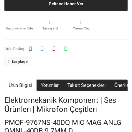
Gelince Haber Ver
Tavsiye Et
Yorum Yaz
Ürün Paylaş :
Karşılaştır
Ürün Bilgisi
Yorumlar
Taksit Seçenekleri
Önerileri
Elektromekanik Komponent | Ses
Ürünleri | Mikrofon Çeşitleri
PMOF-9767NS-40DQ MIC MAG ANLG
OMNI -40DB 9.7MM D