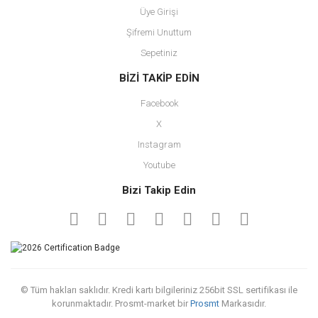
Üye Girişi
Şifremi Unuttum
Sepetiniz
BİZİ TAKİP EDİN
Facebook
X
Instagram
Youtube
Bizi Takip Edin
© Tüm hakları saklıdır. Kredi kartı bilgileriniz 256bit SSL sertifikası ile
korunmaktadır. Prosmt-market bir
Prosmt
Markasıdır.