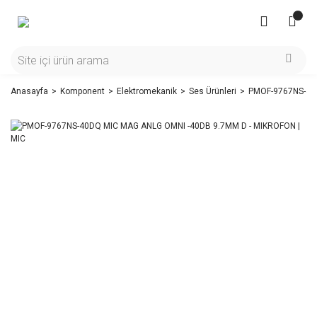
Anasayfa
Komponent
Elektromekanik
Ses Ürünleri
PMOF-9767NS-40D