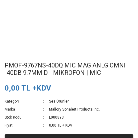
PMOF-9767NS-40DQ MIC MAG ANLG OMNI
-40DB 9.7MM D - MIKROFON | MIC
0,00 TL +KDV
Kategori
Ses Ürünleri
Marka
Mallory Sonalert Products Inc.
Stok Kodu
L000893
Fiyat
0,00 TL + KDV