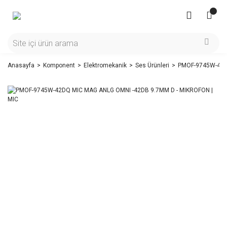
Anasayfa
Komponent
Elektromekanik
Ses Ürünleri
PMOF-9745W-42DQ