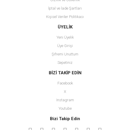
İptal ve İade Şartları
Kişisel Veriler Politikası
Gönder
ÜYELİK
Yeni Üyelik
Üye Girişi
Şifremi Unuttum
Sepetiniz
BİZİ TAKİP EDİN
Facebook
X
Instagram
Youtube
Bizi Takip Edin