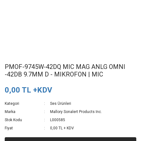
PMOF-9745W-42DQ MIC MAG ANLG OMNI
-42DB 9.7MM D - MIKROFON | MIC
0,00 TL +KDV
Kategori
Ses Ürünleri
Marka
Mallory Sonalert Products Inc.
Stok Kodu
L000585
Fiyat
0,00 TL + KDV