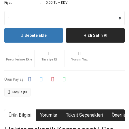
Fiyat
0,00 TL + KDV
Sepete Ekle
Hızlı Satın Al
Tavsiye Et
Yorum Yaz
Ürün Paylaş :
Karşılaştır
Ürün Bilgisi
Yorumlar
Taksit Seçenekleri
Önerileri