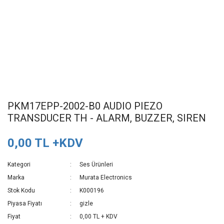
PKM17EPP-2002-B0 AUDIO PIEZO
TRANSDUCER TH - ALARM, BUZZER, SIREN
0,00 TL +KDV
Kategori
Ses Ürünleri
Marka
Murata Electronics
Stok Kodu
K000196
Piyasa Fiyatı
gizle
Fiyat
0,00 TL + KDV