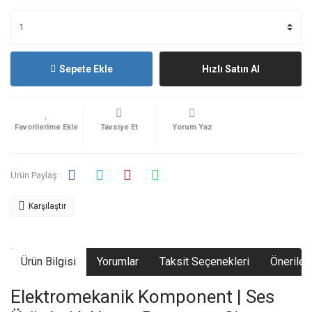
Sepete Ekle
Hızlı Satın Al
Tavsiye Et
Yorum Yaz
Ürün Paylaş :
Karşılaştır
Ürün Bilgisi
Yorumlar
Taksit Seçenekleri
Önerileri
Elektromekanik Komponent | Ses