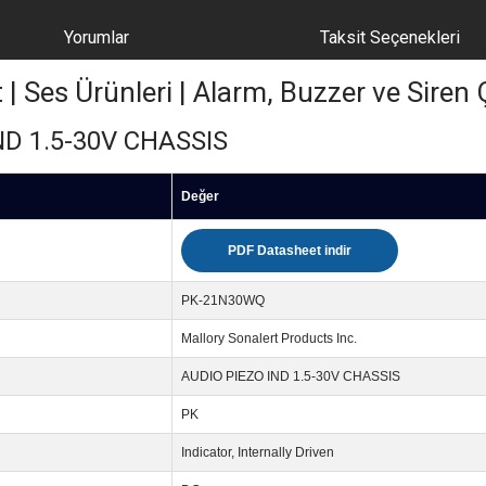
Yorumlar
Taksit Seçenekleri
Ses Ürünleri | Alarm, Buzzer ve Siren Ç
D 1.5-30V CHASSIS
Değer
PDF Datasheet indir
PK-21N30WQ
Mallory Sonalert Products Inc.
AUDIO PIEZO IND 1.5-30V CHASSIS
PK
Indicator, Internally Driven