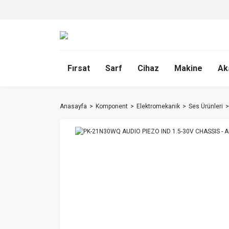
Fırsat
Sarf
Cihaz
Makine
Ak
Anasayfa
Komponent
Elektromekanik
Ses Ürünleri