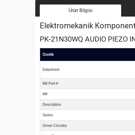
Ürün Bilgisi
Elektromekanik Komponent | 
PK-21N30WQ AUDIO PIEZO IN
Özellik
Datasheet
Mfr Part #
Mfr
Description
Series
Driver Circuitry