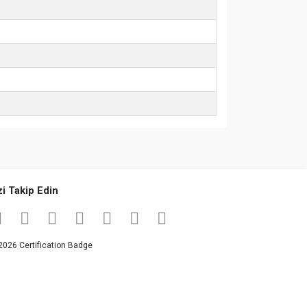
za iletebilirsiniz.
zi Takip Edin