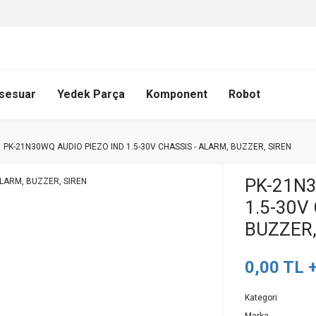
sesuar
Yedek Parça
Komponent
Robot
PK-21N30WQ AUDIO PIEZO IND 1.5-30V CHASSIS - ALARM, BUZZER, SIREN
PK-21N3
1.5-30V
BUZZER,
0,00 TL 
Kategori