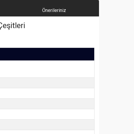
Önerileriniz
eşitleri