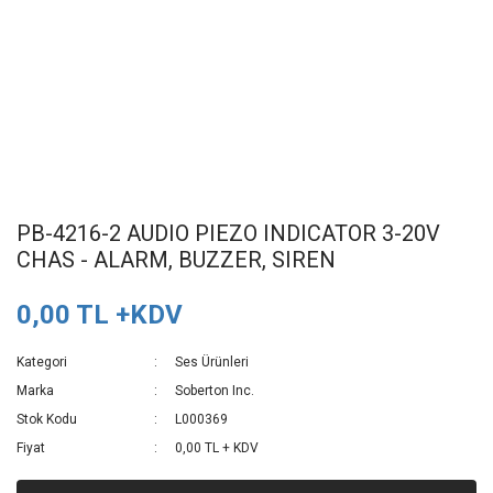
PB-4216-2 AUDIO PIEZO INDICATOR 3-20V
CHAS - ALARM, BUZZER, SIREN
0,00 TL +KDV
Kategori
Ses Ürünleri
Marka
Soberton Inc.
Stok Kodu
L000369
Fiyat
0,00 TL + KDV