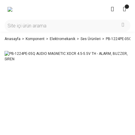
Anasayfa
Komponent
Elektromekanik
Ses Ürünleri
PB-1224PE-05Q A