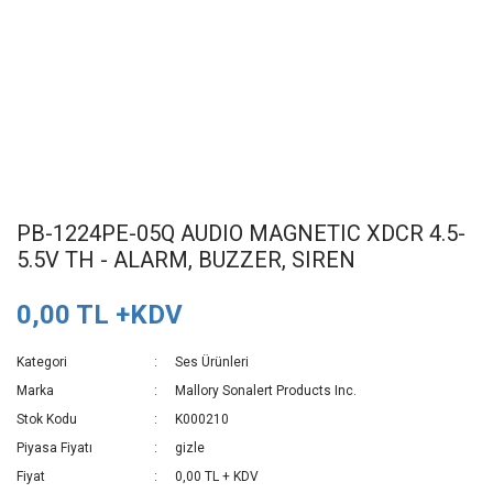
PB-1224PE-05Q AUDIO MAGNETIC XDCR 4.5-
5.5V TH - ALARM, BUZZER, SIREN
0,00 TL +KDV
Kategori
Ses Ürünleri
Marka
Mallory Sonalert Products Inc.
Stok Kodu
K000210
Piyasa Fiyatı
gizle
Fiyat
0,00 TL + KDV