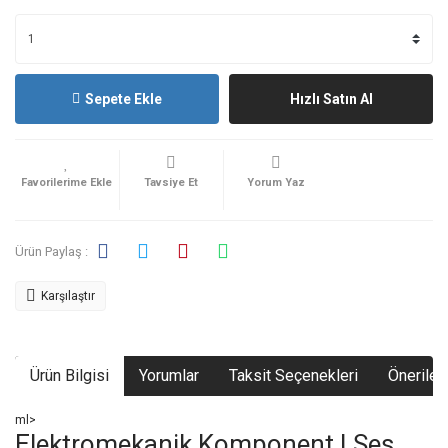
Sepete Ekle
Hızlı Satın Al
Tavsiye Et
Yorum Yaz
Ürün Paylaş :
Karşılaştır
Ürün Bilgisi
Yorumlar
Taksit Seçenekleri
Önerileri
ml>
Elektromekanik Komponent | Ses