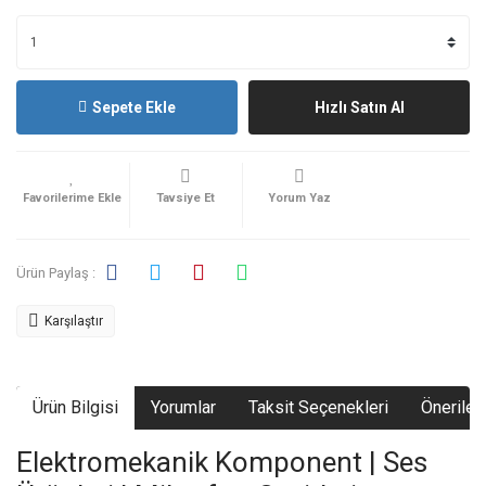
Sepete Ekle
Hızlı Satın Al
Tavsiye Et
Yorum Yaz
Ürün Paylaş :
Karşılaştır
Ürün Bilgisi
Yorumlar
Taksit Seçenekleri
Önerileri
Elektromekanik Komponent | Ses