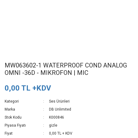
MW063602-1 WATERPROOF COND ANALOG
OMNI -36D - MIKROFON | MIC
0,00 TL +KDV
Kategori
Ses Ürünleri
Marka
DB Unlimited
Stok Kodu
K000846
Piyasa Fiyatı
gizle
Fiyat
0,00 TL + KDV