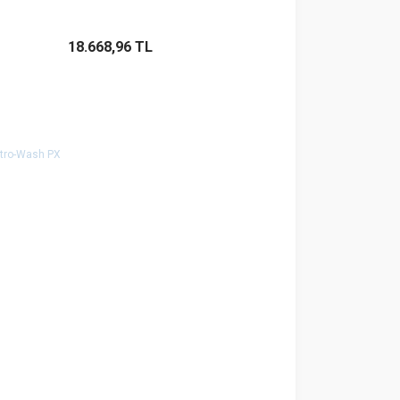
Sepete Ekle
18.668,96 TL