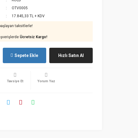
KOLB
OTV0005
17.845,33 TL + KDV
aşlayan taksitlerle!
ışverişlerde
Ücretsiz Kargo!
Sepete Ekle
Hızlı Satın Al
Tavsiye Et
Yorum Yaz