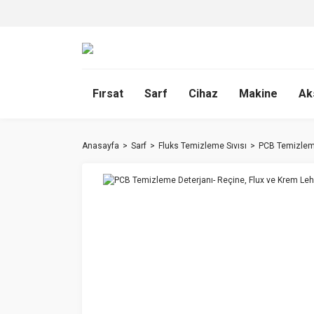
Fırsat
Sarf
Cihaz
Makine
Ak
Anasayfa
Sarf
Fluks Temizleme Sıvısı
PCB Temizleme 