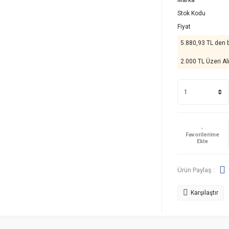
Marka
Stok Kodu
Fiyat
5.880,93 TL den b
2.000 TL Üzeri Al
Ürün Paylaş :
Karşılaştır