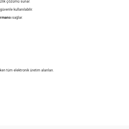
izlik çözümü sunar.
üvenle kullanılabilir.
ormansı
sağlar.
ken tüm elektronik üretim alanları.