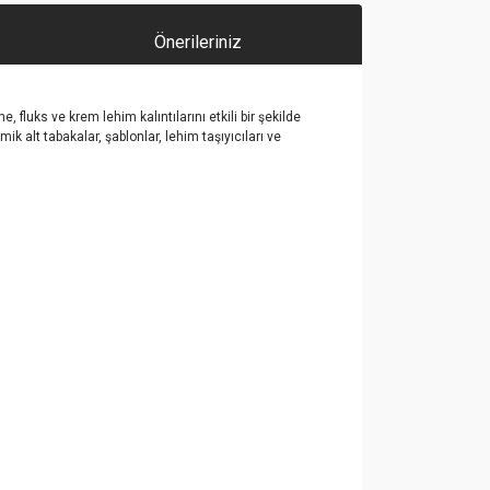
Önerileriniz
e, fluks ve krem lehim kalıntılarını etkili bir şekilde
ik alt tabakalar, şablonlar, lehim taşıyıcıları ve