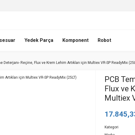
sesuar
Yedek Parça
Komponent
Robot
Deterjanı- Reçine, Flux ve Krem Lehim Artıkları için Multiex VR-SP ReadyMix (25
PCB Temi
Flux ve K
Multiex 
17.845,3
Kategori