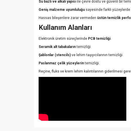
Su bazlı ve alkali yapısı
ile çevre dostu ve güvenli bir tem
Geniş malzeme uyumluluğu
sayesinde farklı yüzeylerde g
Hassas bileşenlere zarar vermeden
üstün temizlik perf
Kullanım Alanları
Elektronik üretim süreçlerinde
PCB temizliği
.
Seramik alt tabakaların
temizliği.
Şablonlar (stencils)
ve lehim taşıyıcılarının temizliği.
Paslanmaz çelik yüzeylerin
temizliği.
Reçine, fluks ve krem lehim kalıntılarının giderilmesi gere