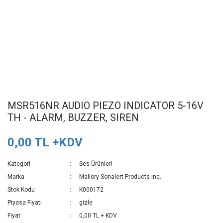
MSR516NR AUDIO PIEZO INDICATOR 5-16V
TH - ALARM, BUZZER, SIREN
0,00 TL +KDV
Kategori
Ses Ürünleri
Marka
Mallory Sonalert Products Inc.
Stok Kodu
K000172
Piyasa Fiyatı
gizle
Fiyat
0,00 TL + KDV