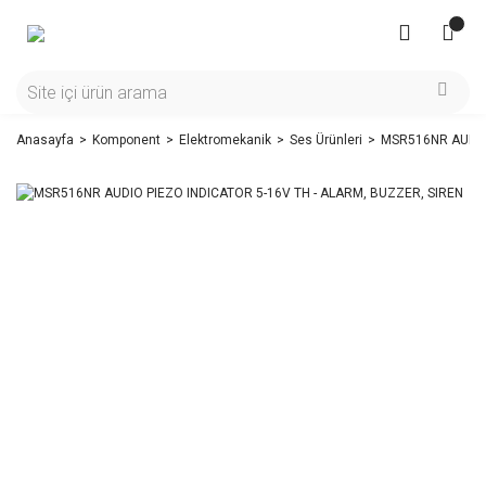
Anasayfa
Komponent
Elektromekanik
Ses Ürünleri
MSR516NR AUDIO 