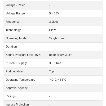
Voltage - Rated
-
Voltage Range
5 ~ 16V
Frequency
3.9kHz
Technology
Piezo
Operating Mode
Single Tone
Duration
-
Sound Pressure Level (SPL)
86dB @ 5V, 30cm
Current - Supply
3 ~ 14mA
Port Location
Top
Operating Temperature
-40°C ~ 85°C
Approval Agency
-
Ratings
-
Ingress Protection
-