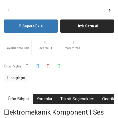
Sepete Ekle
Hızlı Satın Al
Tavsiye Et
Yorum Yaz
Ürün Paylaş :
Karşılaştır
Ürün Bilgisi
Yorumlar
Taksit Seçenekleri
Önerileri
Elektromekanik Komponent | Ses