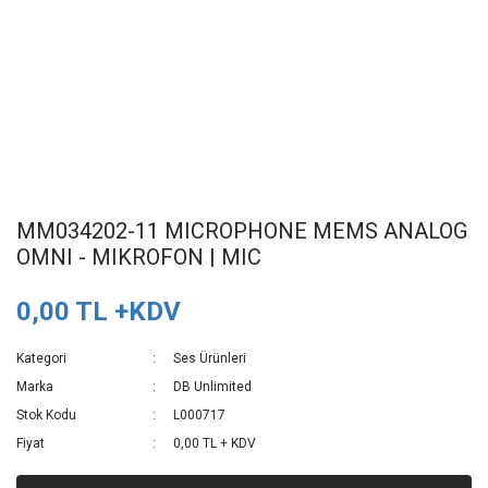
MM034202-11 MICROPHONE MEMS ANALOG
OMNI - MIKROFON | MIC
0,00 TL +KDV
Kategori
Ses Ürünleri
Marka
DB Unlimited
Stok Kodu
L000717
Fiyat
0,00 TL + KDV