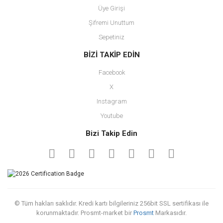
Üye Girişi
Şifremi Unuttum
Sepetiniz
BİZİ TAKİP EDİN
Facebook
X
Instagram
Youtube
Bizi Takip Edin
© Tüm hakları saklıdır. Kredi kartı bilgileriniz 256bit SSL sertifikası ile
korunmaktadır. Prosmt-market bir
Prosmt
Markasıdır.