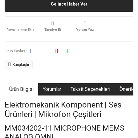
Gelince Haber Ver
Tavsiye Et
Yorum Yaz
Ürün Paylaş :
Karşılaştır
Ürün Bilgisi
Yorumlar
Taksit Seçenekleri
Önerileri
Elektromekanik Komponent | Ses
Ürünleri | Mikrofon Çeşitleri
MM034202-11 MICROPHONE MEMS
ANALOG OMNI