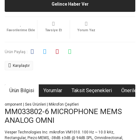
Gelince Haber Ver
Tavsiye Et
Yorum Yaz
Ürün Paylaş :
Karşılaştır
Ürün Bilgisi
Yorumlar
Taksit Seçenekleri
Önerileri
omponent | Ses Ürünleri | Mikrofon Çeşitleri
MM033802-6 MICROPHONE MEMS
ANALOG OMNI
Vesper Technologies Inc. mikrofon VM1010. 100 Hz ~ 10.0 kHz,
Rectangular, Piezo MEMS, -38dB ±3dB @ 94dB SPL, Omnidirectional,