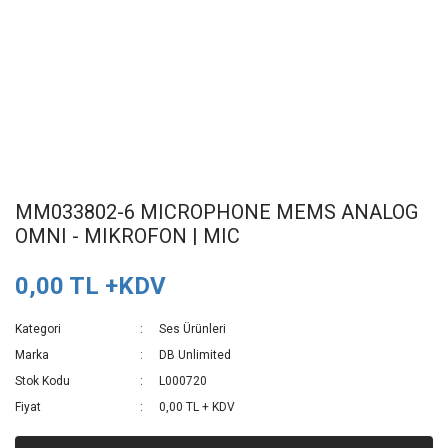
MM033802-6 MICROPHONE MEMS ANALOG
OMNI - MIKROFON | MIC
0,00 TL +KDV
Kategori
Ses Ürünleri
Marka
DB Unlimited
Stok Kodu
L000720
Fiyat
0,00 TL + KDV