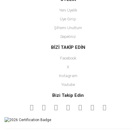
Yeni Üyelik
Üye Girişi
Şifremi Unuttum
Sepetiniz
BİZİ TAKİP EDİN
Facebook
X
Instagram
Youtube
Bizi Takip Edin