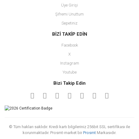
Üye Girişi
Şifremi Unuttum
Sepetiniz
BİZİ TAKİP EDİN
Facebook
X
Instagram
Youtube
Bizi Takip Edin
© Tüm hakları saklıdır. Kredi kartı bilgileriniz 256bit SSL sertifikası ile
korunmaktadır. Prosmt-market bir
Prosmt
Markasıdır.