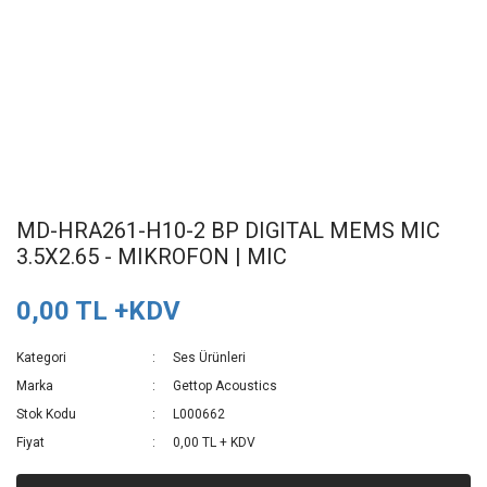
MD-HRA261-H10-2 BP DIGITAL MEMS MIC
3.5X2.65 - MIKROFON | MIC
0,00 TL +KDV
Kategori
Ses Ürünleri
Marka
Gettop Acoustics
Stok Kodu
L000662
Fiyat
0,00 TL + KDV