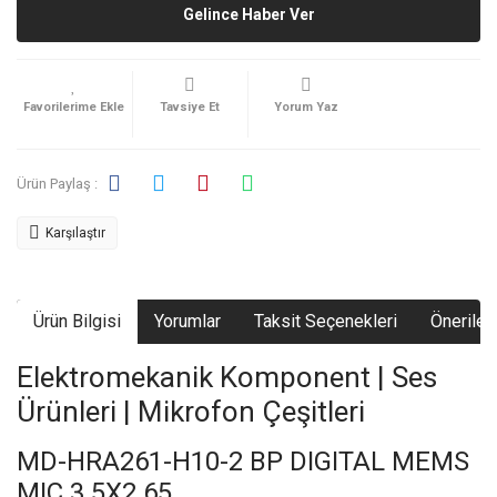
Gelince Haber Ver
Tavsiye Et
Yorum Yaz
Ürün Paylaş :
Karşılaştır
Ürün Bilgisi
Yorumlar
Taksit Seçenekleri
Önerileri
Elektromekanik Komponent | Ses
Ürünleri | Mikrofon Çeşitleri
MD-HRA261-H10-2 BP DIGITAL MEMS
MIC 3.5X2.65