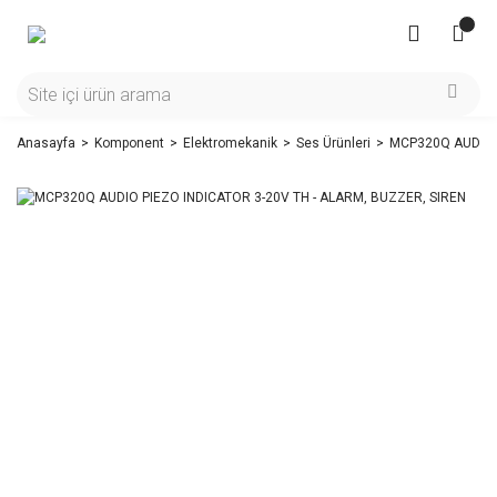
Anasayfa
Komponent
Elektromekanik
Ses Ürünleri
MCP320Q AUDIO P