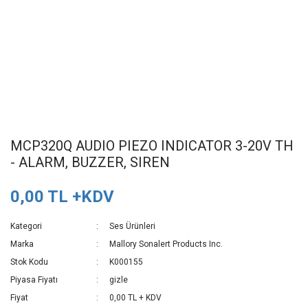
MCP320Q AUDIO PIEZO INDICATOR 3-20V TH
- ALARM, BUZZER, SIREN
0,00 TL +KDV
Kategori
Ses Ürünleri
Marka
Mallory Sonalert Products Inc.
Stok Kodu
K000155
Piyasa Fiyatı
gizle
Fiyat
0,00 TL + KDV