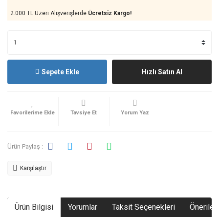
2.000 TL Üzeri Alışverişlerde
Ücretsiz Kargo!
Sepete Ekle
Hızlı Satın Al
Tavsiye Et
Yorum Yaz
Ürün Paylaş :
Karşılaştır
Ürün Bilgisi
Yorumlar
Taksit Seçenekleri
Önerileri