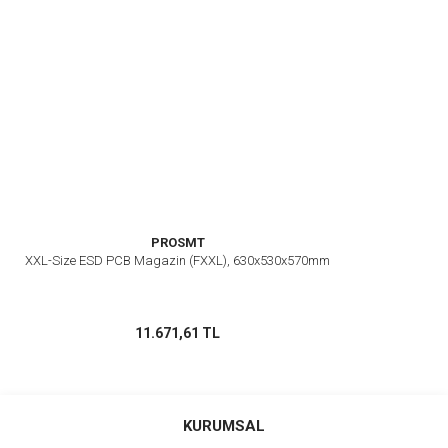
PROSMT
XXL-Size ESD PCB Magazin (FXXL), 630x530x570mm
11.671,61 TL
KURUMSAL