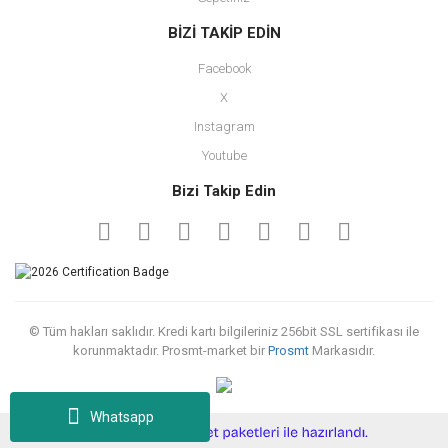
BİZİ TAKİP EDİN
Facebook
X
Instagram
Youtube
Bizi Takip Edin
© Tüm hakları saklıdır. Kredi kartı bilgileriniz 256bit SSL sertifikası ile
korunmaktadır. Prosmt-market bir
Prosmt
Markasıdır.
Whatsapp
ile
ideasoft
e-