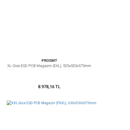
PROSMT
XL-Size ESD PCB Magazin (EXL), 535x530x570mm
8.978,16 TL