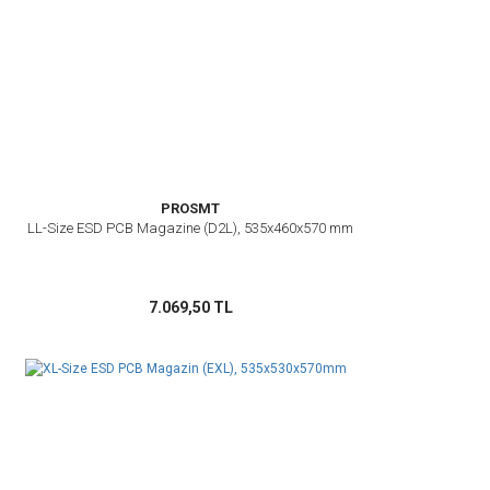
PROSMT
LL-Size ESD PCB Magazine (D2L), 535x460x570 mm
7.069,50 TL