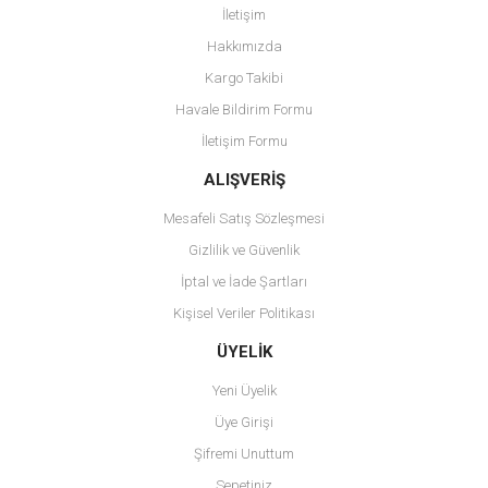
İletişim
Hakkımızda
Kargo Takibi
Havale Bildirim Formu
İletişim Formu
ALIŞVERİŞ
Mesafeli Satış Sözleşmesi
Gizlilik ve Güvenlik
İptal ve İade Şartları
Kişisel Veriler Politikası
ÜYELİK
Yeni Üyelik
Üye Girişi
Şifremi Unuttum
Sepetiniz