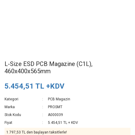
L-Size ESD PCB Magazine (C1L),
460x400x565mm
5.454,51 TL +KDV
Kategori
PCB Magazin
Marka
PROSMT
Stok Kodu
A000039
Fiyat
5.454,51 TL + KDV
1.797,53 TL den başlayan taksitlerle!