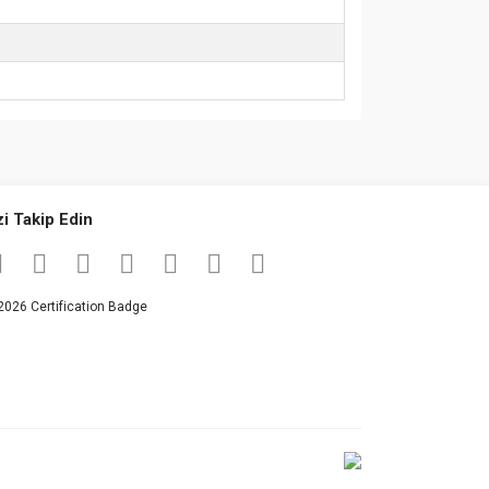
za iletebilirsiniz.
zi Takip Edin