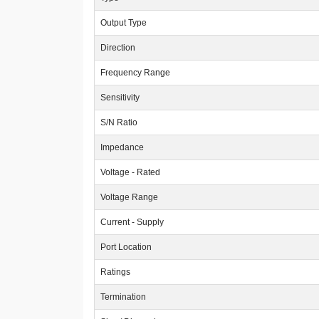
Output Type
Direction
Frequency Range
Sensitivity
S/N Ratio
Impedance
Voltage - Rated
Voltage Range
Current - Supply
Port Location
Ratings
Termination