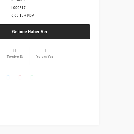
Knowles
L000817
0,00 TL + KDV
Gelince Haber Ver
Tavsiye Et
Yorum Yaz