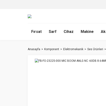
Fırsat
Sarf
Cihaz
Makine
Ak
Anasayfa
Komponent
Elektromekanik
Ses Ürünleri