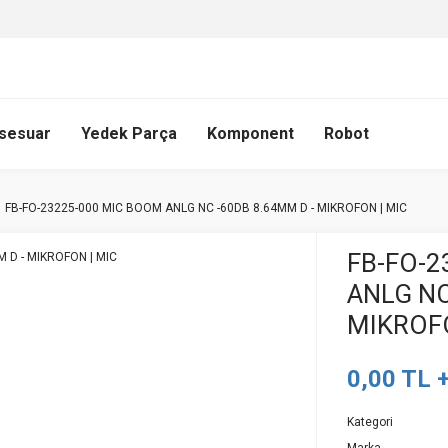
sesuar
Yedek Parça
Komponent
Robot
FB-FO-23225-000 MIC BOOM ANLG NC -60DB 8.64MM D - MIKROFON | MIC
FB-FO-2
ANLG NC
MIKROFO
0,00 TL 
Kategori