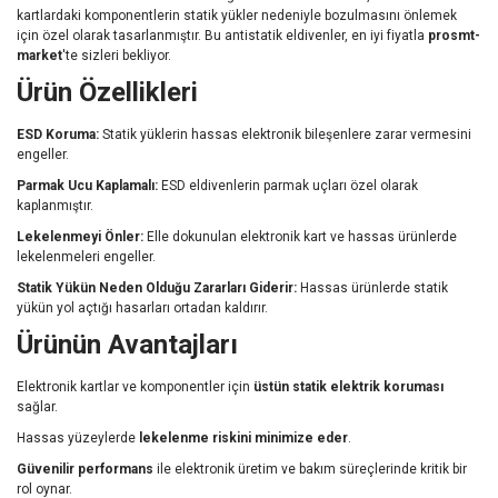
kartlardaki komponentlerin statik yükler nedeniyle bozulmasını önlemek
için özel olarak tasarlanmıştır. Bu antistatik eldivenler, en iyi fiyatla
prosmt-
market
'te sizleri bekliyor.
Ürün Özellikleri
ESD Koruma:
Statik yüklerin hassas elektronik bileşenlere zarar vermesini
engeller.
Parmak Ucu Kaplamalı:
ESD eldivenlerin parmak uçları özel olarak
kaplanmıştır.
Lekelenmeyi Önler:
Elle dokunulan elektronik kart ve hassas ürünlerde
lekelenmeleri engeller.
Statik Yükün Neden Olduğu Zararları Giderir:
Hassas ürünlerde statik
yükün yol açtığı hasarları ortadan kaldırır.
Ürünün Avantajları
Elektronik kartlar ve komponentler için
üstün statik elektrik koruması
sağlar.
Hassas yüzeylerde
lekelenme riskini minimize eder
.
Güvenilir performans
ile elektronik üretim ve bakım süreçlerinde kritik bir
rol oynar.