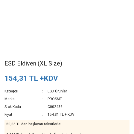
ESD Eldiven (XL Size)
154,31 TL +KDV
Kategori
ESD Ürünler
Marka
PROSMT
Stok Kodu
C002436
Fiyat
154,31 TL + KDV
50,85 TL den başlayan taksitlerle!