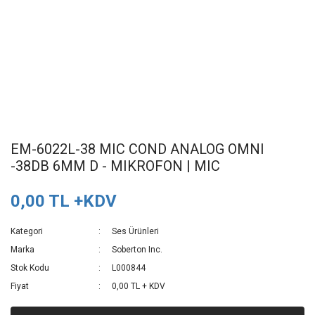
EM-6022L-38 MIC COND ANALOG OMNI
-38DB 6MM D - MIKROFON | MIC
0,00 TL +KDV
Kategori
Ses Ürünleri
Marka
Soberton Inc.
Stok Kodu
L000844
Fiyat
0,00 TL + KDV