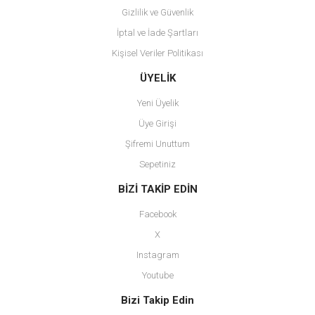
Gizlilik ve Güvenlik
İptal ve İade Şartları
Kişisel Veriler Politikası
Gönder
ÜYELİK
Yeni Üyelik
Üye Girişi
Şifremi Unuttum
Sepetiniz
BİZİ TAKİP EDİN
Facebook
X
Instagram
Youtube
Bizi Takip Edin