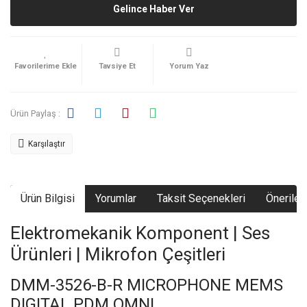
Gelince Haber Ver
Tavsiye Et
Yorum Yaz
Ürün Paylaş :
Karşılaştır
Ürün Bilgisi
Yorumlar
Taksit Seçenekleri
Önerileri
Elektromekanik Komponent | Ses
Ürünleri | Mikrofon Çeşitleri
DMM-3526-B-R MICROPHONE MEMS
DIGITAL PDM OMNI