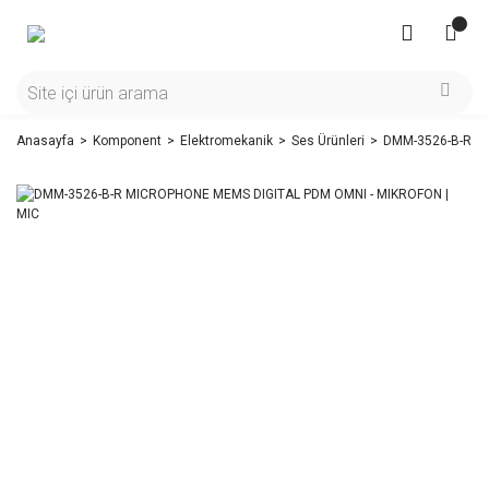
Anasayfa
Komponent
Elektromekanik
Ses Ürünleri
DMM-3526-B-R M