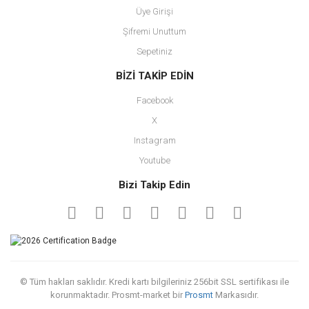
Üye Girişi
Şifremi Unuttum
Sepetiniz
BİZİ TAKİP EDİN
Facebook
X
Instagram
Youtube
Bizi Takip Edin
© Tüm hakları saklıdır. Kredi kartı bilgileriniz 256bit SSL sertifikası ile
korunmaktadır. Prosmt-market bir
Prosmt
Markasıdır.