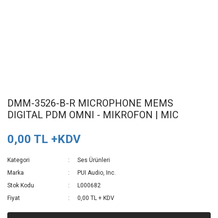
DMM-3526-B-R MICROPHONE MEMS
DIGITAL PDM OMNI - MIKROFON | MIC
0,00 TL +KDV
Kategori
Ses Ürünleri
Marka
PUI Audio, Inc.
Stok Kodu
L000682
Fiyat
0,00 TL + KDV