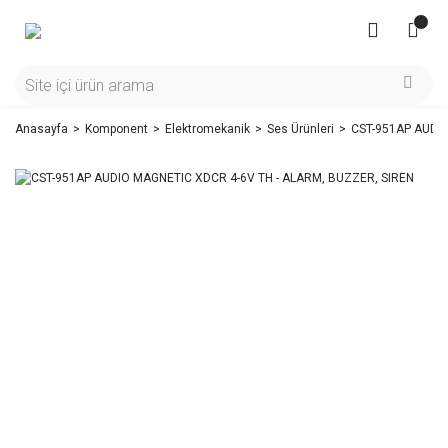
Anasayfa
Komponent
Elektromekanik
Ses Ürünleri
CST-951AP AUDIO