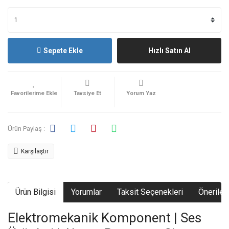
Sepete Ekle
Hızlı Satın Al
Tavsiye Et
Yorum Yaz
Ürün Paylaş :
Karşılaştır
Ürün Bilgisi
Yorumlar
Taksit Seçenekleri
Önerileri
Elektromekanik Komponent | Ses