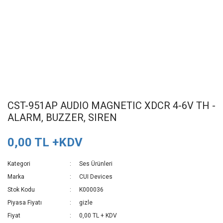
CST-951AP AUDIO MAGNETIC XDCR 4-6V TH -
ALARM, BUZZER, SIREN
0,00 TL +KDV
Kategori
Ses Ürünleri
Marka
CUI Devices
Stok Kodu
K000036
Piyasa Fiyatı
gizle
Fiyat
0,00 TL + KDV