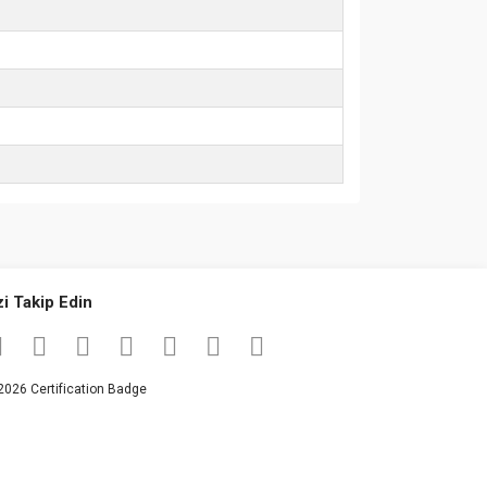
za iletebilirsiniz.
zi Takip Edin