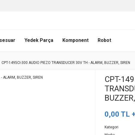
sesuar
Yedek Parça
Komponent
Robot
CPT-1495CI-300 AUDIO PIEZO TRANSDUCER 30V TH - ALARM, BUZZER, SIREN
CPT-149
TRANSDU
BUZZER,
0,00 TL 
Kategori