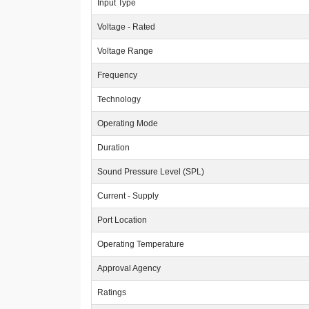
Input Type
Voltage - Rated
Voltage Range
Frequency
Technology
Operating Mode
Duration
Sound Pressure Level (SPL)
Current - Supply
Port Location
Operating Temperature
Approval Agency
Ratings