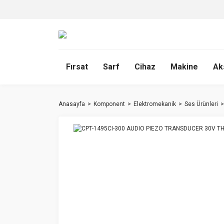
Fırsat
Sarf
Cihaz
Makine
Ak
Anasayfa
Komponent
Elektromekanik
Ses Ürünleri