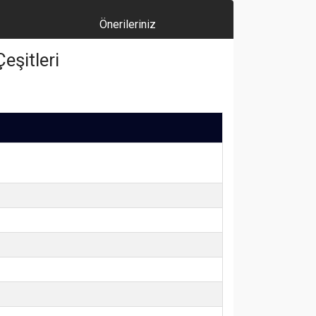
Önerileriniz
eşitleri