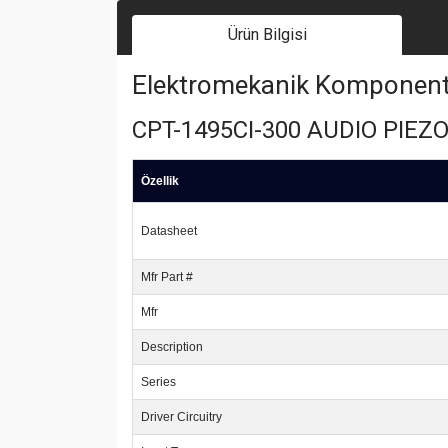
Ürün Bilgisi
Elektromekanik Komponent | 
CPT-1495CI-300 AUDIO PIE
Özellik
Datasheet
Mfr Part #
Mfr
Description
Series
Driver Circuitry