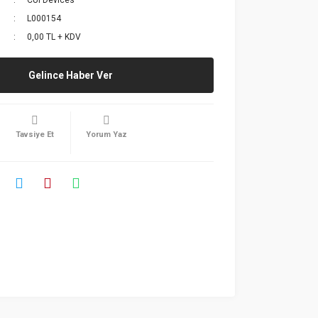
CUI Devices
L000154
0,00 TL + KDV
Gelince Haber Ver
Tavsiye Et
Yorum Yaz