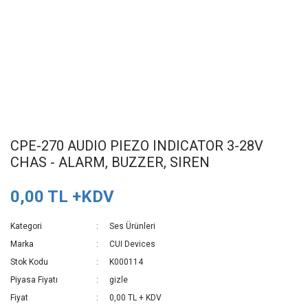
CPE-270 AUDIO PIEZO INDICATOR 3-28V
CHAS - ALARM, BUZZER, SIREN
0,00 TL +KDV
Kategori
Ses Ürünleri
Marka
CUI Devices
Stok Kodu
K000114
Piyasa Fiyatı
gizle
Fiyat
0,00 TL + KDV