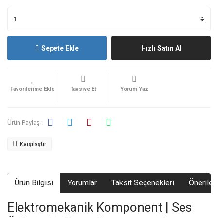
Sepete Ekle
Hızlı Satın Al
Tavsiye Et
Yorum Yaz
Ürün Paylaş :
Karşılaştır
Ürün Bilgisi
Yorumlar
Taksit Seçenekleri
Önerileri
Elektromekanik Komponent | Ses