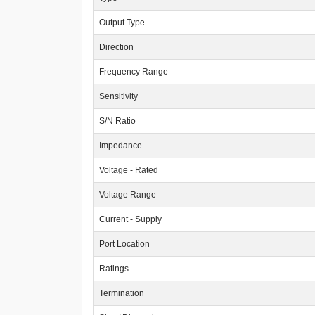
Output Type
Direction
Frequency Range
Sensitivity
S/N Ratio
Impedance
Voltage - Rated
Voltage Range
Current - Supply
Port Location
Ratings
Termination