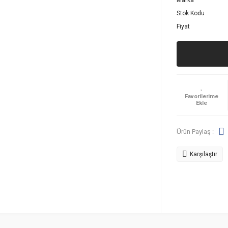
Marka
Stok Kodu
Fiyat
Ürün Paylaş :
Karşılaştır