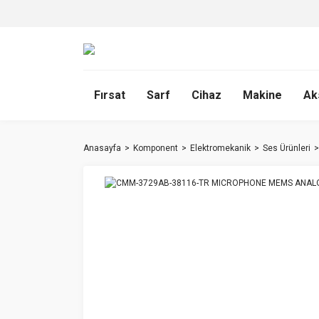
Fırsat
Sarf
Cihaz
Makine
Ak
Anasayfa
Komponent
Elektromekanik
Ses Ürünleri