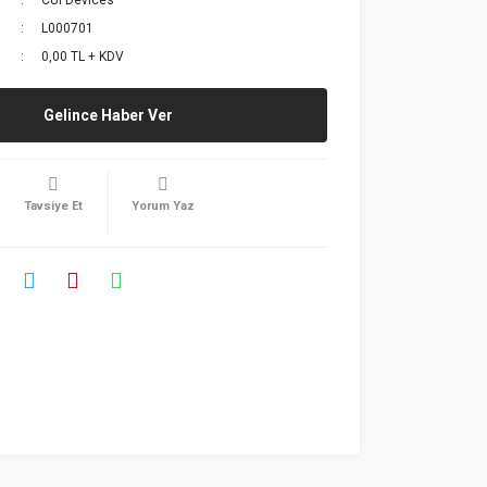
CUI Devices
L000701
0,00 TL + KDV
Gelince Haber Ver
Tavsiye Et
Yorum Yaz