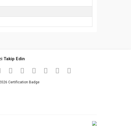
za iletebilirsiniz.
zi Takip Edin