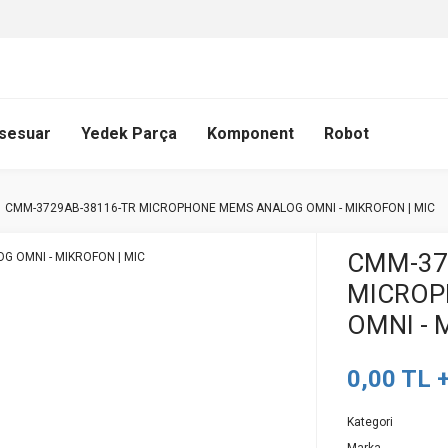
sesuar
Yedek Parça
Komponent
Robot
CMM-3729AB-38116-TR MICROPHONE MEMS ANALOG OMNI - MIKROFON | MIC
CMM-37
MICROP
OMNI - 
0,00 TL 
Kategori