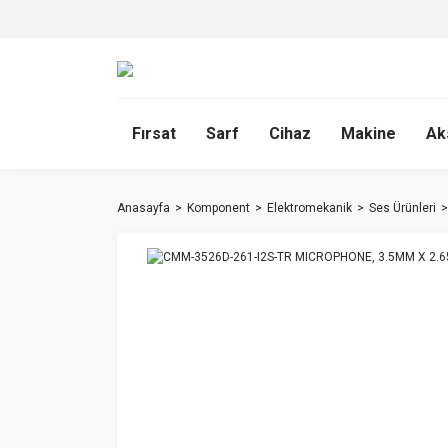
Fırsat
Sarf
Cihaz
Makine
Ak
Anasayfa
Komponent
Elektromekanik
Ses Ürünleri