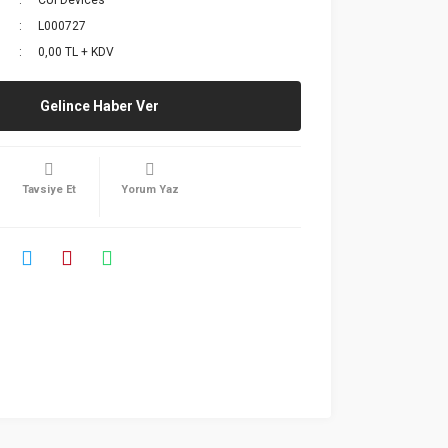
CUI Devices
L000727
0,00 TL + KDV
Gelince Haber Ver
Tavsiye Et
Yorum Yaz