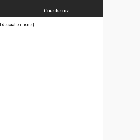
Önerileriniz
xt-decoration: none; }