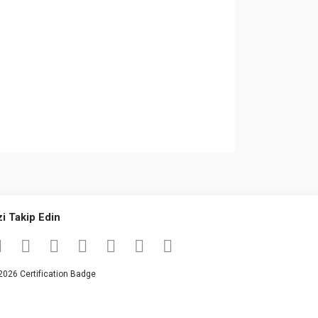
za iletebilirsiniz.
zi Takip Edin