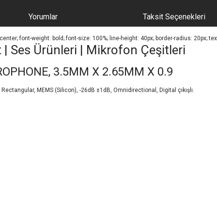
Yorumlar
Taksit Seçenekleri
center; font-weight: bold; font-size: 100%; line-height: 40px; border-radius: 20px; te
Ses Ürünleri | Mikrofon Çeşitleri
ROPHONE, 3.5MM X 2.65MM X 0.9
ctangular, MEMS (Silicon), -26dB ±1dB, Omnidirectional, Digital çıkışlı.