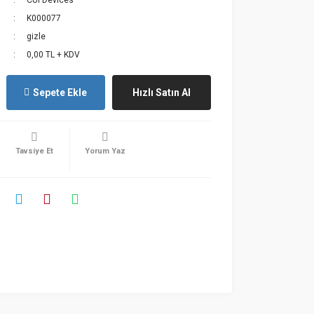
CUI Devices
K000077
gizle
0,00 TL + KDV
Sepete Ekle
Hızlı Satın Al
Tavsiye Et
Yorum Yaz