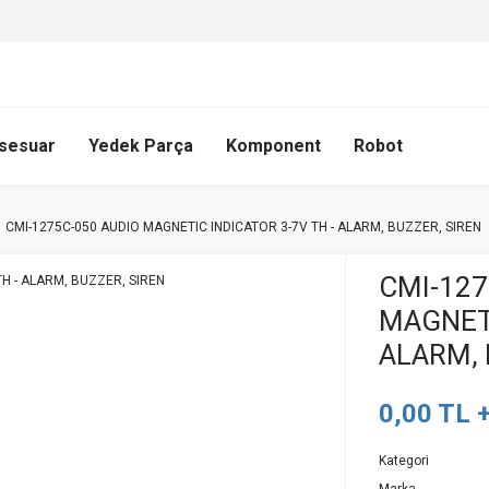
sesuar
Yedek Parça
Komponent
Robot
CMI-1275C-050 AUDIO MAGNETIC INDICATOR 3-7V TH - ALARM, BUZZER, SIREN
CMI-127
MAGNETI
ALARM, 
0,00 TL 
Kategori