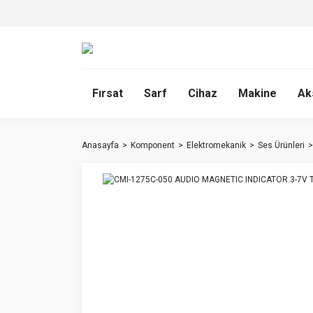
Fırsat
Sarf
Cihaz
Makine
Ak
Anasayfa
Komponent
Elektromekanik
Ses Ürünleri