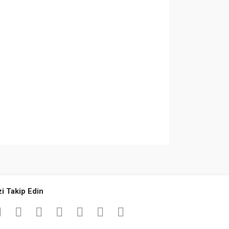
za iletebilirsiniz.
zi Takip Edin