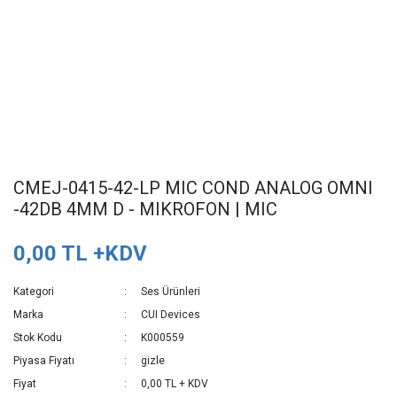
CMEJ-0415-42-LP MIC COND ANALOG OMNI
-42DB 4MM D - MIKROFON | MIC
0,00 TL +KDV
Kategori
Ses Ürünleri
Marka
CUI Devices
Stok Kodu
K000559
Piyasa Fiyatı
gizle
Fiyat
0,00 TL + KDV