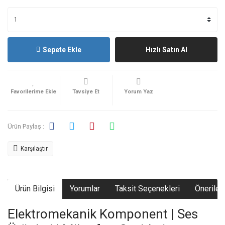
Sepete Ekle
Hızlı Satın Al
Tavsiye Et
Yorum Yaz
Ürün Paylaş :
Karşılaştır
Ürün Bilgisi
Yorumlar
Taksit Seçenekleri
Önerileri
Elektromekanik Komponent | Ses