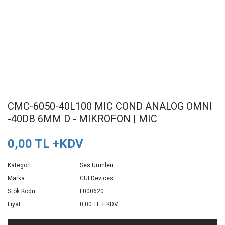
CMC-6050-40L100 MIC COND ANALOG OMNI
-40DB 6MM D - MIKROFON | MIC
0,00 TL +KDV
Kategori
Ses Ürünleri
Marka
CUI Devices
Stok Kodu
L000620
Fiyat
0,00 TL + KDV