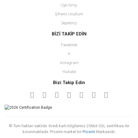
Üye Girişi
Şifremi Unuttum
Sepetiniz
BİZİ TAKİP EDİN
Facebook
X
Instagram
Youtube
Bizi Takip Edin
© Tüm hakları saklıdır. Kredi kartı bilgileriniz 256bit SSL sertifikası ile
korunmaktadır. Prosmt-market bir
Prosmt
Markasıdır.