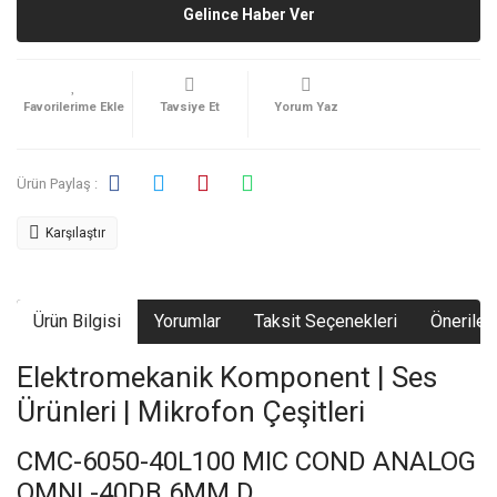
Gelince Haber Ver
Tavsiye Et
Yorum Yaz
Ürün Paylaş :
Karşılaştır
Ürün Bilgisi
Yorumlar
Taksit Seçenekleri
Önerileri
Elektromekanik Komponent | Ses
Ürünleri | Mikrofon Çeşitleri
CMC-6050-40L100 MIC COND ANALOG
OMNI -40DB 6MM D