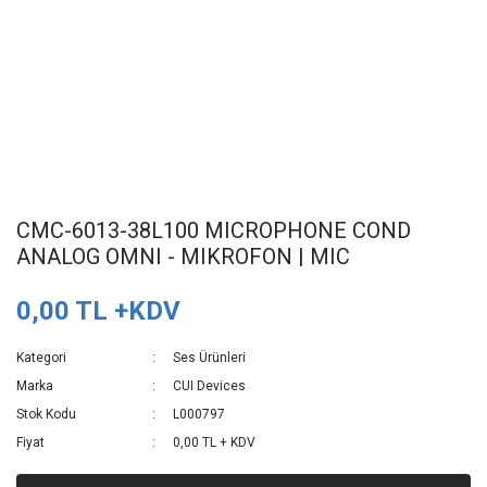
CMC-6013-38L100 MICROPHONE COND
ANALOG OMNI - MIKROFON | MIC
0,00 TL +KDV
Kategori
Ses Ürünleri
Marka
CUI Devices
Stok Kodu
L000797
Fiyat
0,00 TL + KDV