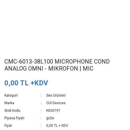
CMC-6013-38L100 MICROPHONE COND
ANALOG OMNI - MIKROFON | MIC
0,00 TL +KDV
Kategori
Ses Ürünleri
Marka
CUI Devices
Stok Kodu
K000797
Piyasa Fiyatı
gizle
Fiyat
0,00 TL + KDV