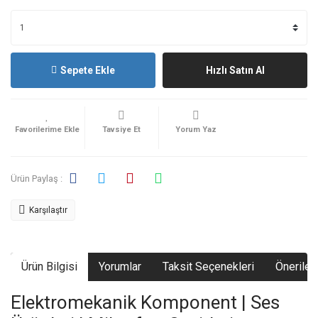
Sepete Ekle
Hızlı Satın Al
Tavsiye Et
Yorum Yaz
Ürün Paylaş :
Karşılaştır
Ürün Bilgisi
Yorumlar
Taksit Seçenekleri
Önerileri
Elektromekanik Komponent | Ses