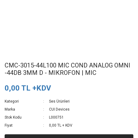
CMC-3015-44L100 MIC COND ANALOG OMNI
-44DB 3MM D - MIKROFON | MIC
0,00 TL +KDV
Kategori
Ses Ürünleri
Marka
CUI Devices
Stok Kodu
L000751
Fiyat
0,00 TL + KDV