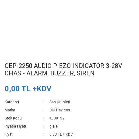
CEP-2250 AUDIO PIEZO INDICATOR 3-28V
CHAS - ALARM, BUZZER, SIREN
0,00 TL +KDV
Kategori
Ses Ürünleri
Marka
CUI Devices
Stok Kodu
K000152
Piyasa Fiyatı
gizle
Fiyat
0,00 TL + KDV