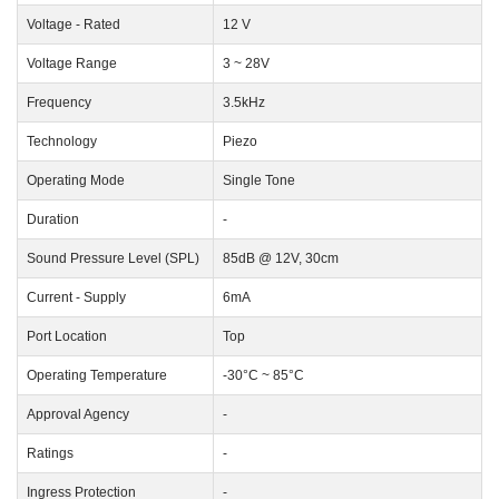
Voltage - Rated
12 V
Voltage Range
3 ~ 28V
Frequency
3.5kHz
Technology
Piezo
Operating Mode
Single Tone
Duration
-
Sound Pressure Level (SPL)
85dB @ 12V, 30cm
Current - Supply
6mA
Port Location
Top
Operating Temperature
-30°C ~ 85°C
Approval Agency
-
Ratings
-
Ingress Protection
-