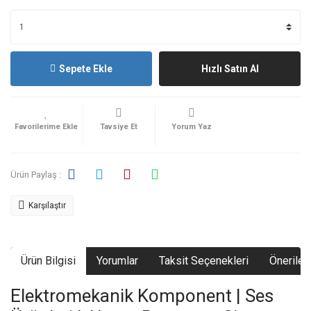
Sepete Ekle
Hızlı Satın Al
Tavsiye Et
Yorum Yaz
Ürün Paylaş :
Karşılaştır
Ürün Bilgisi
Yorumlar
Taksit Seçenekleri
Önerileri
Elektromekanik Komponent | Ses