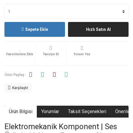
Sepete Ekle
Hızlı Satın Al
Tavsiye Et
Yorum Yaz
Ürün Paylaş :
Karşılaştır
Ürün Bilgisi
Yorumlar
Taksit Seçenekleri
Önerileri
Elektromekanik Komponent | Ses