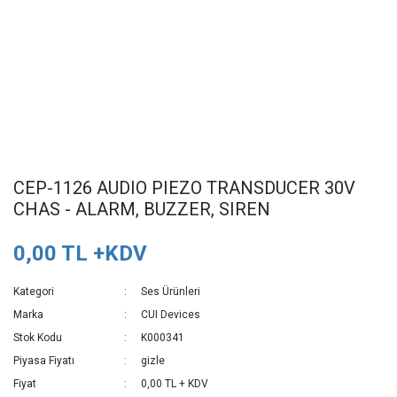
CEP-1126 AUDIO PIEZO TRANSDUCER 30V
CHAS - ALARM, BUZZER, SIREN
0,00 TL +KDV
Kategori
Ses Ürünleri
Marka
CUI Devices
Stok Kodu
K000341
Piyasa Fiyatı
gizle
Fiyat
0,00 TL + KDV