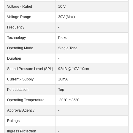
Voltage - Rated
10 V
Voltage Range
30V (Max)
Frequency
-
Technology
Piezo
Operating Mode
Single Tone
Duration
-
Sound Pressure Level (SPL)
92dB @ 10V, 10cm
Current - Supply
10mA
Port Location
Top
Operating Temperature
-30°C ~ 85°C
Approval Agency
-
Ratings
-
Ingress Protection
-