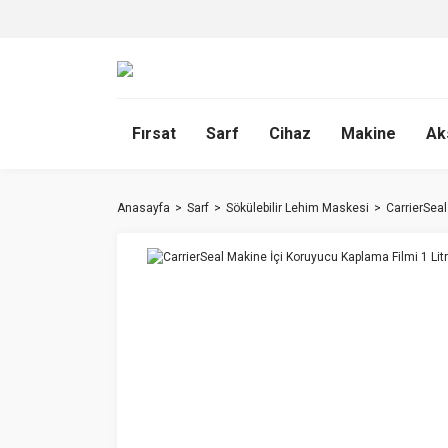
Fırsat
Sarf
Cihaz
Makine
Ak
Anasayfa
Sarf
Sökülebilir Lehim Maskesi
CarrierSeal