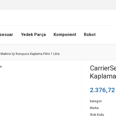
sesuar
Yedek Parça
Komponent
Robot
 Makine İçi Koruyucu Kaplama Filmi 1 Litre
CarrierS
Kaplama 
2.376,72
Kategori
Marka
Stok Kodu