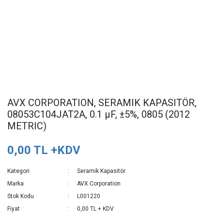
AVX CORPORATION, SERAMIK KAPASITÖR,
08053C104JAT2A, 0.1 µF, ±5%, 0805 (2012
METRIC)
0,00 TL +KDV
Kategori
Seramik Kapasitör
Marka
AVX Corporation
Stok Kodu
L001220
Fiyat
0,00 TL + KDV