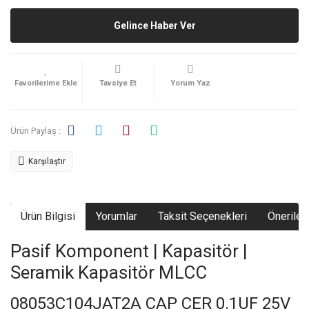
Gelince Haber Ver
Tavsiye Et
Yorum Yaz
Ürün Paylaş :
Karşılaştır
Ürün Bilgisi
Yorumlar
Taksit Seçenekleri
Önerileri
Pasif Komponent | Kapasitör |
Seramik Kapasitör MLCC
08053C104JAT2A CAP CER 0.1UF 25V