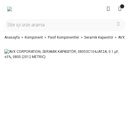
Anasayfa
Komponent
Pasif Komponentler
Seramik Kapasitör
AVX CO