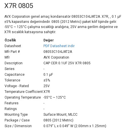
X7R 0805
AVX Corporation genel amaç kondansatör 08053C104JAT2A. X7R, , 0.1 µF
±5% kapasitans değerindedir. 0805 (2012 Metric) paket kılıf tipinde gelir.
-55°C ~ 125°C çalışma sıcaklığı aralığına, 25V anma gerilim değerine ve
X7R sıcaklık katsayısına sahiptir.
Özellik
Değer
Datasheet
PDF Datasheet indir
Mfr Part #
08053C104JAT2A
Mfr
AVX Corporation
Description
CAP CER 0.1UF 25V X7R 0805
Series
-
Capacitance
0.1 µF
Tolerance
±5%
Voltage - Rated
25V
Temperature Coefficient
X7R
Operating Temperature
-55°C ~ 125°C
Features
-
Ratings
-
Mounting Type
Surface Mount, MLCC
Package / Case
0805 (2012 Metric)
Size / Dimension
0.079" L x 0.049" W (2.00mm x 1.25mm)