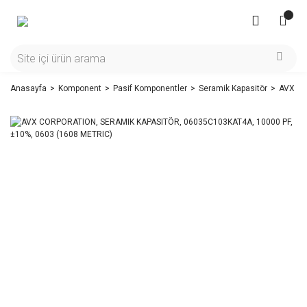
Anasayfa
Komponent
Pasif Komponentler
Seramik Kapasitör
AVX CO