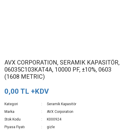
AVX CORPORATION, SERAMIK KAPASITÖR,
06035C103KAT4A, 10000 PF, ±10%, 0603
(1608 METRIC)
0,00 TL +KDV
Kategori
Seramik Kapasitör
Marka
AVX Corporation
Stok Kodu
K000924
Piyasa Fiyatı
gizle