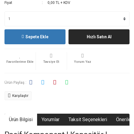
Fiyat
0,00 TL + KDV
Sepete Ekle
Hızlı Satın Al
Tavsiye Et
Yorum Yaz
Ürün Paylaş :
Karşılaştır
Ürün Bilgisi
Yorumlar
Taksit Seçenekleri
Önerileri