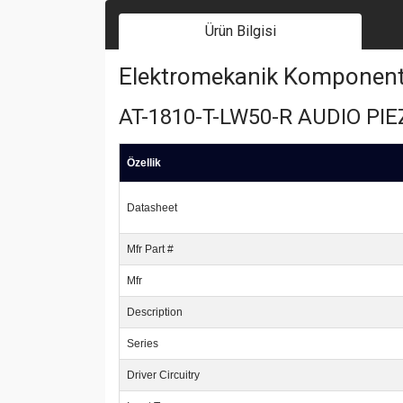
Ürün Bilgisi
Elektromekanik Komponent | 
AT-1810-T-LW50-R AUDIO PI
Özellik
Datasheet
Mfr Part #
Mfr
Description
Series
Driver Circuitry