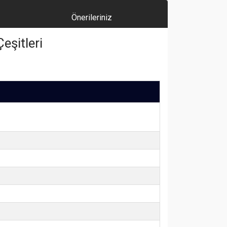
Önerileriniz
eşitleri