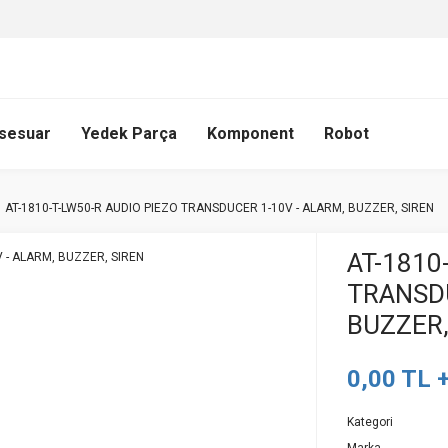
sesuar
Yedek Parça
Komponent
Robot
AT-1810-T-LW50-R AUDIO PIEZO TRANSDUCER 1-10V - ALARM, BUZZER, SIREN
AT-1810
TRANSDU
BUZZER,
0,00 TL 
Kategori