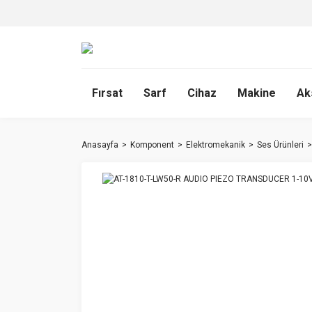
Fırsat
Sarf
Cihaz
Makine
Ak
Anasayfa
Komponent
Elektromekanik
Ses Ürünleri