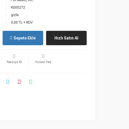
PUI Audio, Inc.
K000272
gizle
0,00 TL + KDV
Sepete Ekle
Hızlı Satın Al
Tavsiye Et
Yorum Yaz