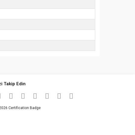
za iletebilirsiniz.
zi Takip Edin