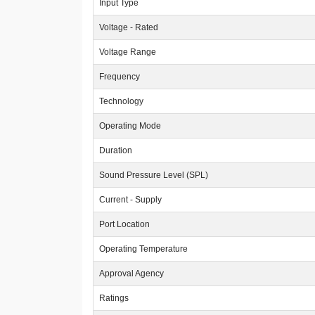
Input Type
Voltage - Rated
Voltage Range
Frequency
Technology
Operating Mode
Duration
Sound Pressure Level (SPL)
Current - Supply
Port Location
Operating Temperature
Approval Agency
Ratings