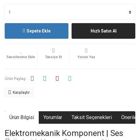
Sepete Ekle
Hızlı Satın Al
Tavsiye Et
Yorum Yaz
Ürün Paylaş :
Karşılaştır
Ürün Bilgisi
Yorumlar
Taksit Seçenekleri
Önerileri
Elektromekanik Komponent | Ses