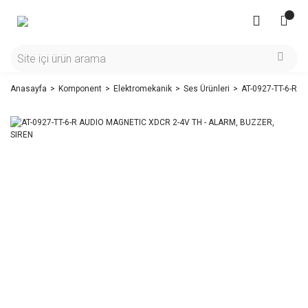
Anasayfa
Komponent
Elektromekanik
Ses Ürünleri
AT-0927-TT-6-R 