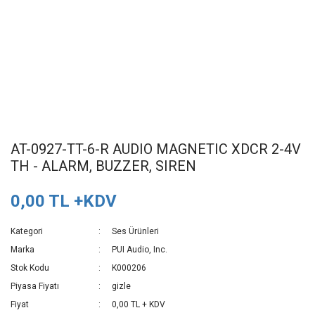
AT-0927-TT-6-R AUDIO MAGNETIC XDCR 2-4V
TH - ALARM, BUZZER, SIREN
0,00 TL +KDV
Kategori
Ses Ürünleri
Marka
PUI Audio, Inc.
Stok Kodu
K000206
Piyasa Fiyatı
gizle
Fiyat
0,00 TL + KDV