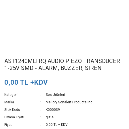
AST1240MLTRQ AUDIO PIEZO TRANSDUCER
1-25V SMD - ALARM, BUZZER, SIREN
0,00 TL +KDV
Kategori
Ses Ürünleri
Marka
Mallory Sonalert Products Inc.
Stok Kodu
K000039
Piyasa Fiyatı
gizle
Fiyat
0,00 TL + KDV