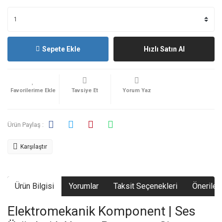
Sepete Ekle
Hızlı Satın Al
Tavsiye Et
Yorum Yaz
Ürün Paylaş :
Karşılaştır
Ürün Bilgisi
Yorumlar
Taksit Seçenekleri
Önerileri
Elektromekanik Komponent | Ses