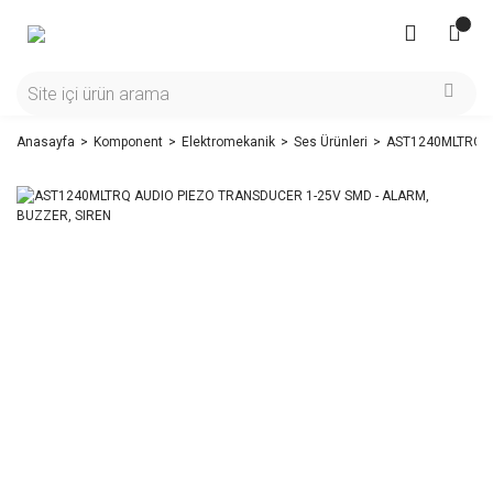
Anasayfa
Komponent
Elektromekanik
Ses Ürünleri
AST1240MLTRQ A